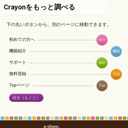
Crayonをもっと調べる
下の丸いボタンから、別のページに移動できます。
初めての方へ
紹介
機能紹介
機能
サポート
補助
無料登録
登録
Topページ
Top
目次（もくじ）