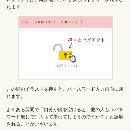
れます。
この鍵のイラストを押すと、パースワード入力画面に戻
れます。
よくある質問で「自分が鍵を空けると、他の人も（パス
ワード無しで）入って来れてしまうのですか？」と誤解
されることがございます。