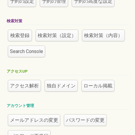
予約の設定
予約の管理
予約の高度な設定
検索対策
検索登録
検索対策（設定）
検索対策（内容）
Search Console
アクセスUP
アクセス解析
独自ドメイン
ローカル掲載
アカウント管理
メールアドレスの変更
パスワードの変更