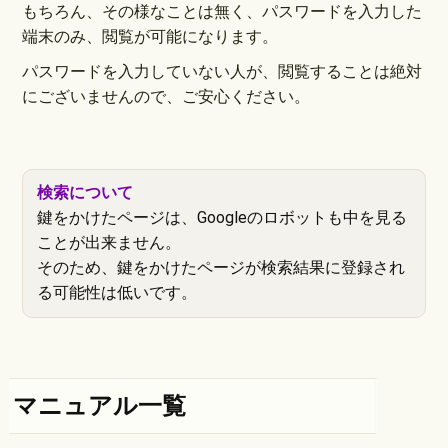
もちろん、その様なことは無く、パスワードを入力した
端末のみ、閲覧が可能になります。
パスワードを入力していない人が、閲覧することは絶対
にございませんので、ご安心ください。
検索について
鍵をかけたページは、Googleのロボットも中を見る
ことが出来ません。
そのため、鍵をかけたページが検索結果に登録され
る可能性は低いです。
マニュアル一覧