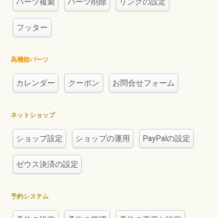
パーツ複製
パーツ削除
リンクの設定
フッター
高機能パーツ
カレンダー
クーポン
お問合せフォーム
ネットショップ
ショップ設定
ショップの運用
PayPalの設定
ゼウス決済の設定
予約システム