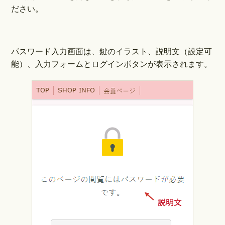
ださい。
パスワード入力画面は、鍵のイラスト、説明文（設定可
能）、入力フォームとログインボタンが表示されます。