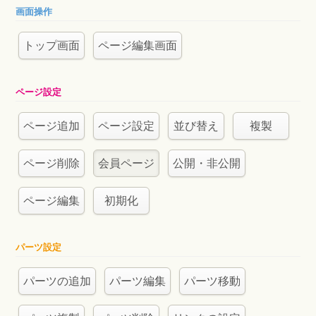
画面操作
トップ画面
ページ編集画面
ページ設定
ページ追加
ページ設定
並び替え
複製
ページ削除
会員ページ
公開・非公開
ページ編集
初期化
パーツ設定
パーツの追加
パーツ編集
パーツ移動