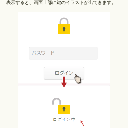
表示すると、画面上部に鍵のイラストが出てきます。