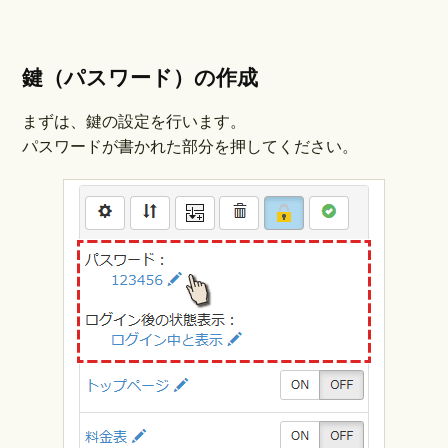
鍵（パスワード）の作成
まずは、鍵の設定を行います。
パスワードが書かれた部分を押してください。