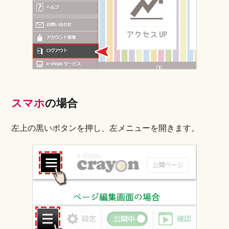
スマホ
の場合
左上の黒いボタンを押し、左メニューを開きます。