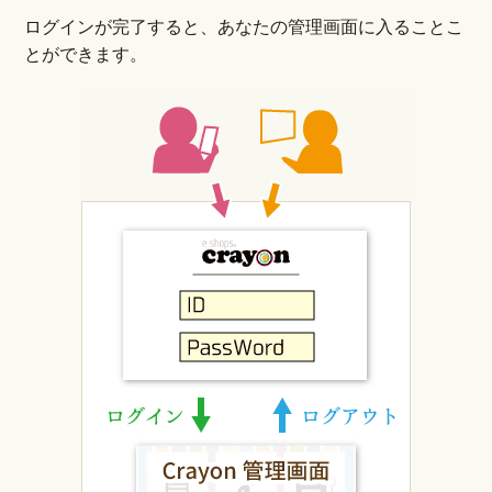
ログインが完了すると、あなたの管理画面に入ることこ
とができます。